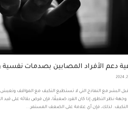
ية دعم الأفراد المصابين بصدمات نفسي
قبل البشر مع النماذج التي لا تستطيع التكيف مع المواقف وتعيش
جهة نظر التطور، إذا كان الفرد ضعيفًا، فإن فرص بقائه على قيد الحيا
التكيف. لذلك، فإن أي علامة على الضعف المستمر...